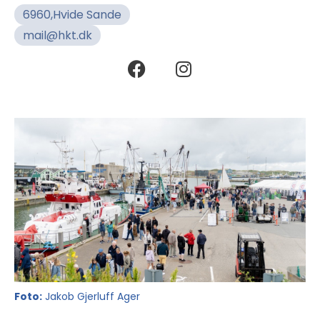
6960,
Hvide Sande
mail@hkt.dk
Foto:
Jakob Gjerluff Ager