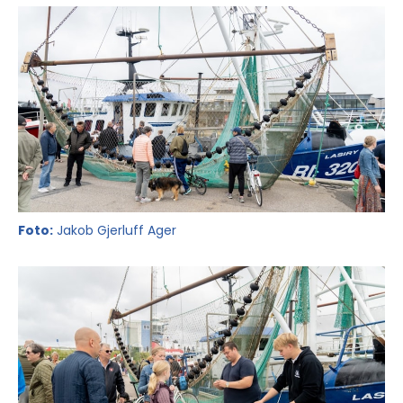
Foto:
Jakob Gjerluff Ager