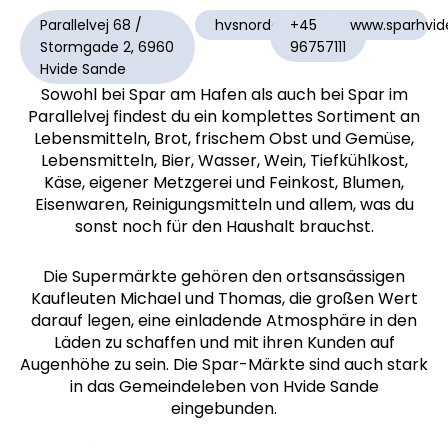
Parallelvej 68 /
hvsnord@spar.dk
+45
www.sparhvid
Stormgade 2, 6960
96757111
Hvide Sande
Sowohl bei Spar am Hafen als auch bei Spar im
Parallelvej findest du ein komplettes Sortiment an
Lebensmitteln, Brot, frischem Obst und Gemüse,
Lebensmitteln, Bier, Wasser, Wein, Tiefkühlkost,
Käse, eigener Metzgerei und Feinkost, Blumen,
Eisenwaren, Reinigungsmitteln und allem, was du
sonst noch für den Haushalt brauchst.
Die Supermärkte gehören den ortsansässigen
Kaufleuten Michael und Thomas, die großen Wert
darauf legen, eine einladende Atmosphäre in den
Läden zu schaffen und mit ihren Kunden auf
Augenhöhe zu sein. Die Spar-Märkte sind auch stark
in das Gemeindeleben von Hvide Sande
eingebunden.