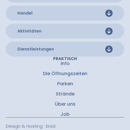
Handel
Aktivitäten
Dienstleistungen
PRAKTISCH
Info
Die Öffnungszeiten
Parken
Strände
Über uns
Job
Design & Hosting · Ensō