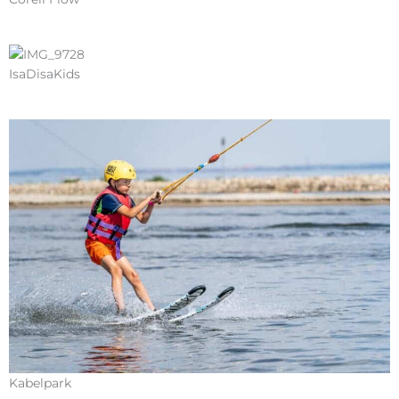
IsaDisaKids
Kabelpark