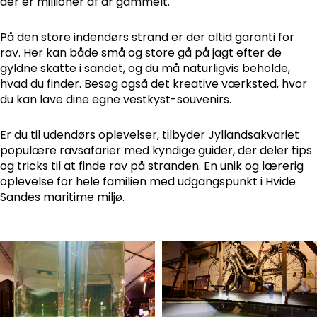
der er millioner af år gammelt.
På den store indendørs strand er der altid garanti for
rav. Her kan både små og store gå på jagt efter de
gyldne skatte i sandet, og du må naturligvis beholde,
hvad du finder. Besøg også det kreative værksted, hvor
du kan lave dine egne vestkyst-souvenirs.
Er du til udendørs oplevelser, tilbyder Jyllandsakvariet
populære ravsafarier med kyndige guider, der deler tips
og tricks til at finde rav på stranden. En unik og lærerig
oplevelse for hele familien med udgangspunkt i Hvide
Sandes maritime miljø.