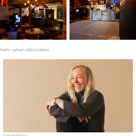
Mehr sehen
Aktivitäten
Corell Flow