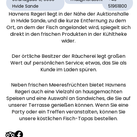
Hvide Sande
51961800
Havnens Røgeri liegt in der Nähe der Auktionshalle
in Hvide Sande, und die kurze Entfernung zu dem
Ort, an dem der Fisch angelandet wird, spiegelt sich
direkt in den frischen Produkten in der Kühltheke
wider.
Der örtliche Besitzer der Räucherei legt großen
Wert auf persönlichen Service; etwas, das Sie als
Kunde im Laden spüren.
Neben frischen Meeresfrüchten bietet Havnens
Røgeri auch eine Vielzahl an hausgemachten
Speisen und eine Auswahl an Sandwiches, die Sie auf
unserer Terrasse genießen können. Wenn Sie eine
Party oder ein Treffen veranstalten, können Sie
unsere köstlichen Fisch-Tapas bestellen.
T
F