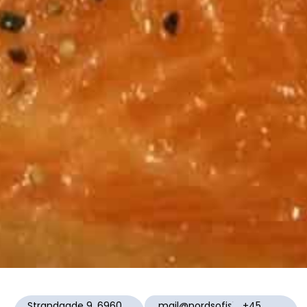
Strandgade 9, 6960
mail@nordsofisk.dk
+45