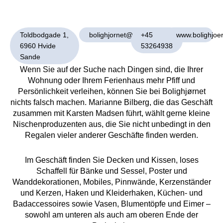
Toldbodgade 1,
bolighjornet@gmail.com
+45
www.bolighjoe
6960 Hvide
53264938
Sande
Wenn Sie auf der Suche nach Dingen sind, die Ihrer
Wohnung oder Ihrem Ferienhaus mehr Pfiff und
Persönlichkeit verleihen, können Sie bei Bolighjørnet
nichts falsch machen. Marianne Bilberg, die das Geschäft
zusammen mit Karsten Madsen führt, wählt gerne kleine
Nischenproduzenten aus, die Sie nicht unbedingt in den
Regalen vieler anderer Geschäfte finden werden.
Im Geschäft finden Sie Decken und Kissen, loses
Schaffell für Bänke und Sessel, Poster und
Wanddekorationen, Mobiles, Pinnwände, Kerzenständer
und Kerzen, Haken und Kleiderhaken, Küchen- und
Badaccessoires sowie Vasen, Blumentöpfe und Eimer –
sowohl am unteren als auch am oberen Ende der