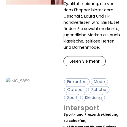
Qualitätskleidung, die von
dem Ehepaar hinter dem
Geschäft, Laura und HP,
handverlesen wird. Bei Huset
finden Sie sowohl markante,
jugendliche Marken als auch
klassische, zeitlose Herren-
und Damenmode.
Lesen Sie mehr
Einkaufen
Mode
Outdoor
Schuhe
Sport
Kleidung
Intersport
Sport- und Freizeitbekleidung
zu scharfen,
wettbewerbsfähigen Preisen