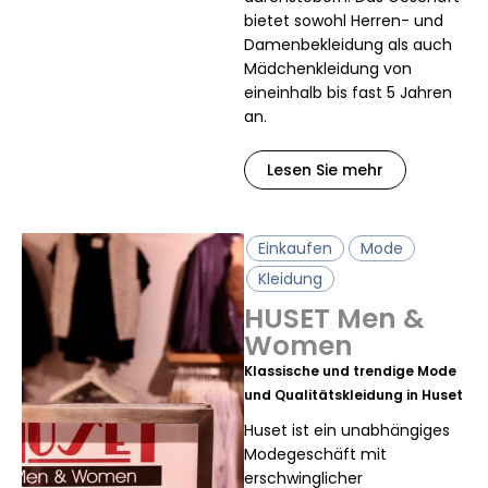
bietet sowohl Herren- und
Damenbekleidung als auch
Mädchenkleidung von
eineinhalb bis fast 5 Jahren
an.
Lesen Sie mehr
Einkaufen
Mode
Kleidung
HUSET Men &
Women
Klassische und trendige Mode
und Qualitätskleidung in Huset
Huset ist ein unabhängiges
Modegeschäft mit
erschwinglicher