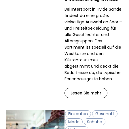
Bei Intersport in Hvide Sande
findest du eine große,
vielseitige Auswahl an Sport-
und Freizeitbekleidung für
alle Geschlechter und
Altersgruppen. Das
Sortiment ist speziell auf die
Westküste und den
Küstentourismus
abgestimmt und deckt die
Bedürfnisse ab, die typische
Ferienhausgäste haben.
Lesen Sie mehr
Einkaufen
Geschäft
Mode
Schuhe